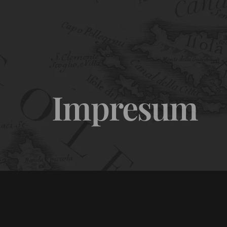
Naša priča
Impresum