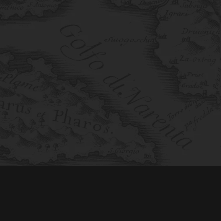
0
Wine Corner