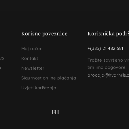
Korisne poveznice
Korisnička podr
+(385) 21 482 681
Moj račun
22
Kontakt
Tražite savršeno v
tim ima odgovore.
0
Newsletter
prodaja@hvarhills
Sigurnost online plaćanja
Uvjeti korištenja