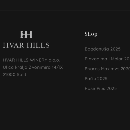
Shop
Bogdanuša 2025
Plavac mali Maior 20
HVAR HILLS WINERY d.o.o.
Ulica kralja Zvonimira 14/IX
Pharos Maximvs 202
21000 Split
Pošip 2025
Rosé Pius 2025