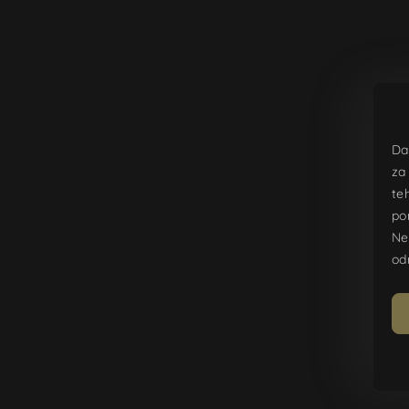
Osnivači / članovi društva
STANOVI JADRAN d.d., Davor Mitrović
Osobe ovlaštene za zastupanje tvrtke
Mario Jeličić Purko
Da
Tel
za
+385 21 482 681
te
po
Ne
E-mail
od
info@hvarhills.com
PRODAJA
E-mail
prodaja@hvarhills.com