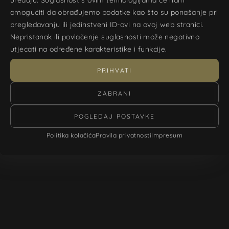
omogućiti da obrađujemo podatke kao što su ponašanje pri
pregledavanju ili jedinstveni ID-ovi na ovoj web stranici.
Nepristanak ili povlačenje suglasnosti može negativno
utjecati na određene karakteristike i funkcije.
PRIHVATI
ZABRANI
POGLEDAJ POSTAVKE
Politika kolačića
Pravila privatnosti
Impresum