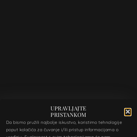
NARUČITE ODMAH
UPRAVLJAJTE
PRISTANKOM
Da bismo pružili najbolje iskustvo, koristimo tehnologije
poput kolačića za čuvanje i/ili pristup informacijama o
uređaju. Suglasnost s ovim tehnologijama će nam