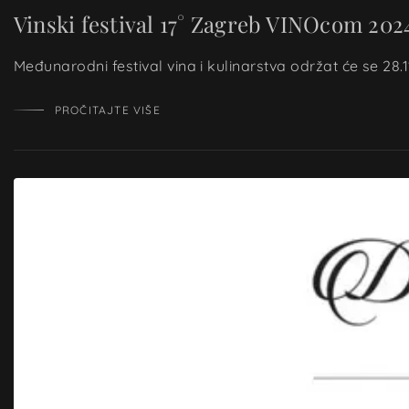
Vinski festival 17° Zagreb VINOcom 202
Međunarodni festival vina i kulinarstva održat će se 28.1
PROČITAJTE VIŠE