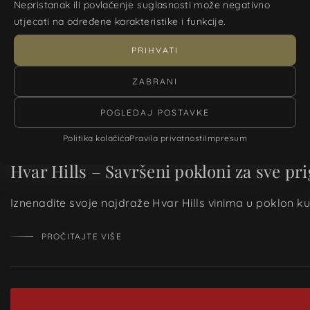
Nepristanak ili povlačenje suglasnosti može negativno
utjecati na određene karakteristike i funkcije.
PRIHVATI
ZABRANI
POGLEDAJ POSTAVKE
Politika kolačića
Pravila privatnosti
Impresum
Hvar Hills – Savršeni pokloni za sve pr
Iznenadite svoje najdraže Hvar Hills vinima u poklon kutij
PROČITAJTE VIŠE