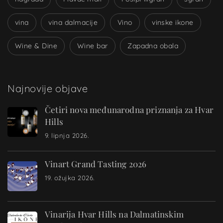
vina
vina dalmacije
Vino
vinske ikone
Wine & Dine
Wine bar
Zapadna obala
Najnovije objave
Četiri nova međunarodna priznanja za Hvar
Hills
9. lipnja 2026.
Vinart Grand Tasting 2026
19. ožujka 2026.
Vinarija Hvar Hills na Dalmatinskim