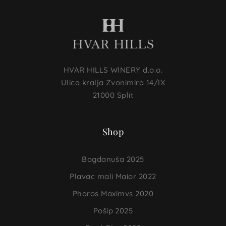
HVAR HILLS WINERY d.o.o.
Ulica kralja Zvonimira 14/IX
21000 Split
Shop
Bogdanuša 2025
Plavac mali Maior 2022
Pharos Maximvs 2020
Pošip 2025