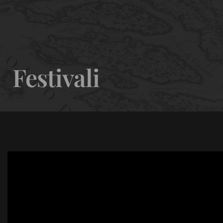
0
Festivali