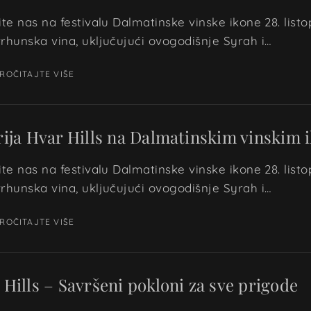
ite nas na festivalu Dalmatinske vinske ikone 28. lis
rhunska vina, uključujući ovogodišnje Syrah i…
ROČITAJTE VIŠE
rija Hvar Hills na Dalmatinskim vinskim
ite nas na festivalu Dalmatinske vinske ikone 28. lis
rhunska vina, uključujući ovogodišnje Syrah i…
ROČITAJTE VIŠE
 Hills – Savršeni pokloni za sve prigode