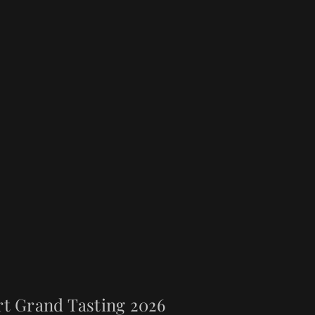
Vinogradi
Naša vina
rt Grand Tasting 2026