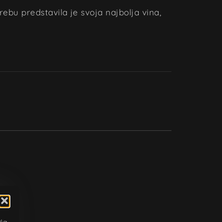
ebu predstavila je svoja najbolja vina,
ića