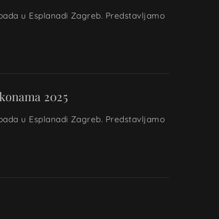
topada u Esplanadi Zagreb. Predstavljamo
 ikonama 2025
topada u Esplanadi Zagreb. Predstavljamo