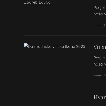
Posjet
naša v
P
Vina
Posjet
naša v
P
Hvar