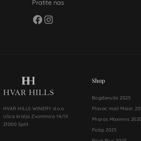
Pratite nas
Shop
Bogdanuša 2025
Plavac mali Maior 20
HVAR HILLS WINERY d.o.o.
Ulica kralja Zvonimira 14/IX
Pharos Maximvs 202
21000 Split
Pošip 2025
Rosé Pius 2025