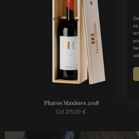
Da
za
te
po
Ne
od
Pharos Maximvs 2018
Od
215,00
€