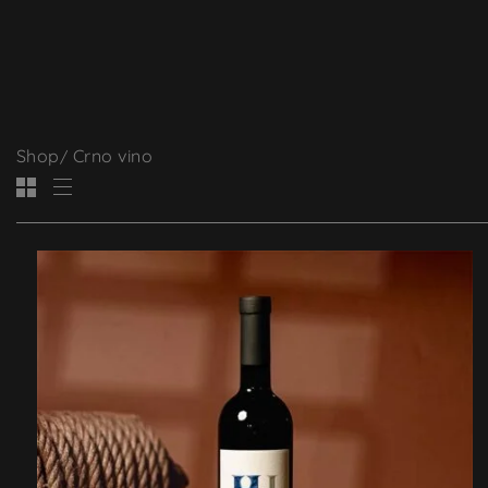
Naša priča
Shop
Crno vino