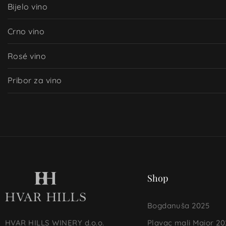
Bijelo vino
Crno vino
Rosé vino
Pribor za vino
Shop
Bogdanuša 2025
Plavac mali Maior 20
HVAR HILLS WINERY d.o.o.