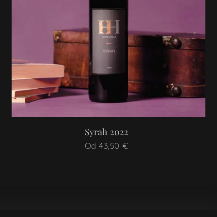
Syrah 2022
Od
43,50
€