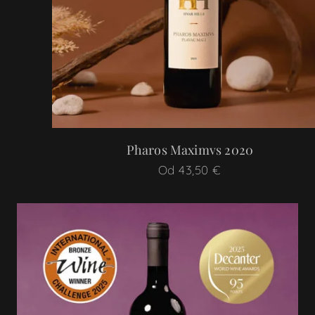
Pharos Maximvs 2020
Od
43,50
€