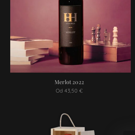
Merlot 2022
Od
43,50
€