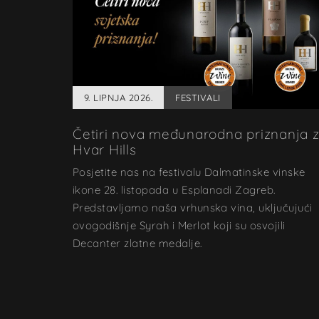
9. LIPNJA 2026.
FESTIVALI
Četiri nova međunarodna priznanja 
Hvar Hills
Posjetite nas na festivalu Dalmatinske vinske
ikone 28. listopada u Esplanadi Zagreb.
Predstavljamo naša vrhunska vina, uključujući
ovogodišnje Syrah i Merlot koji su osvojili
Decanter zlatne medalje.