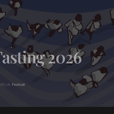
Vinogradi
Naša vina
Tasting 2026
RIJA:
Festivali