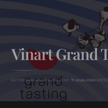
Naša priča
Vinart Grand 
AUTOR:
OBJAVLJENO:
19. ožujka 2026.
KATEGO
HVAR HILLS