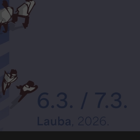
0
Wine Corner