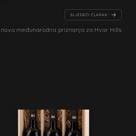
SLJEDEĆI ČLANAK
i nova međunarodna priznanja za Hvar Hills