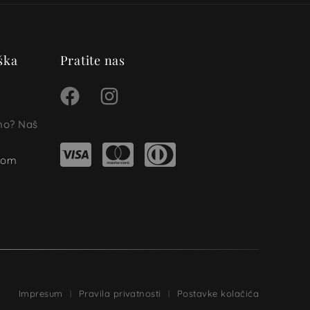
ška
Pratite nas
ino? Naš
.com
Impresum
Pravila privatnosti
Postavke kolačića