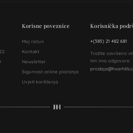
Korisne poveznice
Korisnička podr
+(385) 21 482 681
Moj račun
22
Kontakt
Tražite savršeno v
tim ima odgovore.
0
Newsletter
prodaja@hvarhills
Sigurnost online plaćanja
Uvjeti korištenja