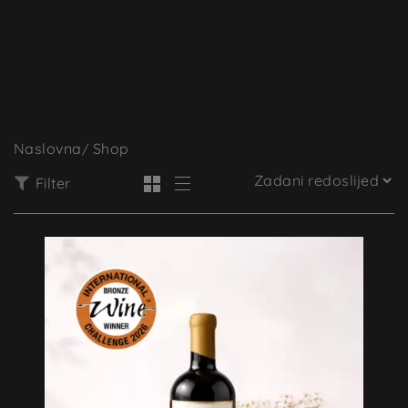
0
Naslovna
Shop
Filter