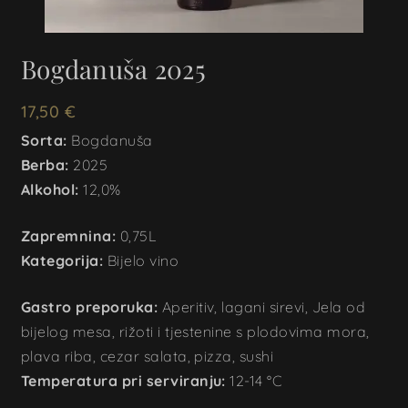
Bogdanuša 2025
17,50
€
Sorta:
Bogdanuša
Berba:
2025
Alkohol:
12,0%
Zapremnina:
0,75L
Kategorija:
Bijelo vino
Gastro preporuka:
Aperitiv, lagani sirevi, Jela od
bijelog mesa, rižoti i tjestenine s plodovima mora,
plava riba, cezar salata, pizza, sushi
Temperatura pri serviranju:
12-14 °C