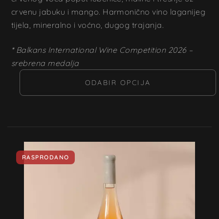
crvenu jabuku i mango. Harmonično vino laganijeg
tijela, mineralno i voćno, dugog trajanja.
* Balkans International Wine Competition 2026 –
srebrena medalja
ODABIR OPCIJA
RASPRODANO