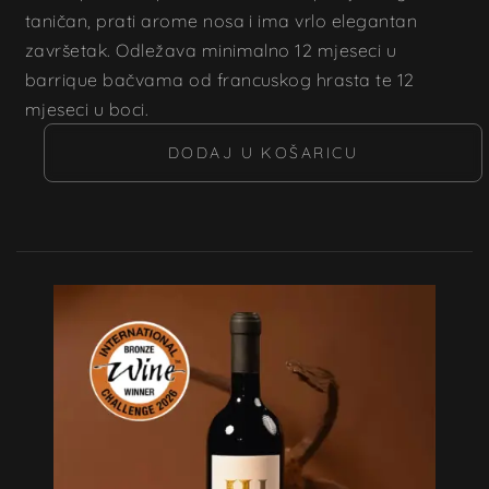
taničan, prati arome nosa i ima vrlo elegantan
završetak. Odležava minimalno 12 mjeseci u
barrique bačvama od francuskog hrasta te 12
mjeseci u boci.
DODAJ U KOŠARICU