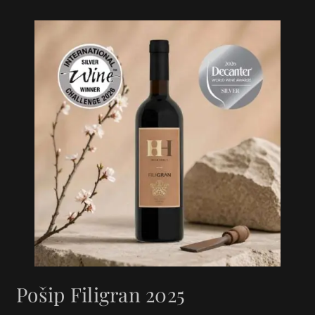
Pošip Filigran 2025