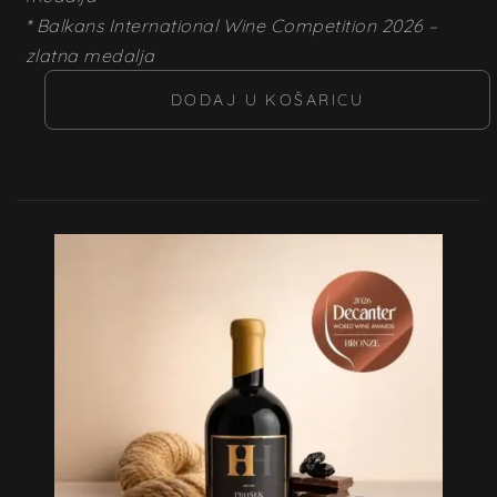
* Balkans International Wine Competition 2026 –
zlatna medalja
DODAJ U KOŠARICU