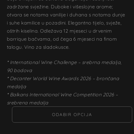
zadržane svježine. Duboke i višeslojne arome;
otvara se notama vanilije i duhana s notama dunje
i suhe kamilice u pozadini. Elegantno tijelo, svježe,
oštrih kiselina. Odležava 12 mjeseci u drvenim
barrique bačvama, od čega 6 mjeseci na finom
talogu. Vino za sladokusce.
*
International Wine Challenge – srebrna medalja,
90 bodova
* Decanter World Wine Awards 2026 – brončana
medalja
* Balkans International Wine Competition 2026 –
srebrena medalja
ODABIR OPCIJA