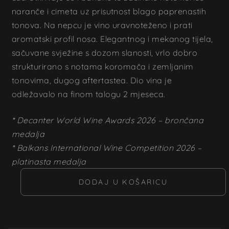
naranče i cimeta uz prisutnost blago paprenastih
tonova. Na nepcu je vino uravnoteženo i prati
aromatski profil nosa. Elegantnog i mekanog tijela,
sačuvane svježine s dozom slanosti, vrlo dobro
strukturirano s notama koromača i zemljanim
tonovima, dugog aftertastea. Dio vina je
odležavalo na finom talogu 2 mjeseca.
* Decanter World Wine Awards 2026 – brončana
medalja
* Balkans International Wine Competition 2026 –
platinasta medalja
DODAJ U KOŠARICU